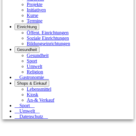
Projekte
Initiativen
Kurse
Termine
Einrichtung
Öffent. Einrichtungen
Soziale Einrichtungen
Bildungseinrichtungen
Gesundheit
Gesundheit
Sport
Umwelt
Religion
Gastronomie
Shops & Einkauf
Lebensmittel
Kiosk
An-& Verkauf
Sport
Umwelt
Datenschutz