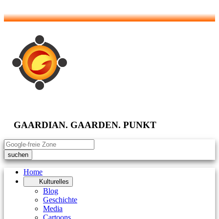
GAARDIAN. GAARDEN. PUNKT
suchen
Home
Kulturelles
Blog
Geschichte
Media
Cartoons