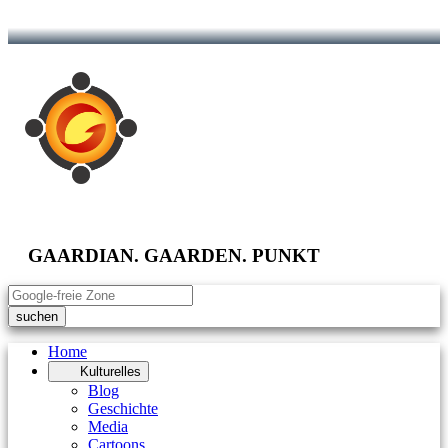
GAARDIAN. GAARDEN. PUNKT
suchen
Home
Kulturelles
Blog
Geschichte
Media
Cartoons