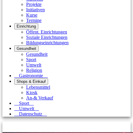
Projekte
Initiativen
Kurse
Termine
Einrichtung
Öffent. Einrichtungen
Soziale Einrichtungen
Bildungseinrichtungen
Gesundheit
Gesundheit
Sport
Umwelt
Religion
Gastronomie
Shops & Einkauf
Lebensmittel
Kiosk
An-& Verkauf
Sport
Umwelt
Datenschutz